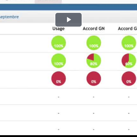
Play
Video